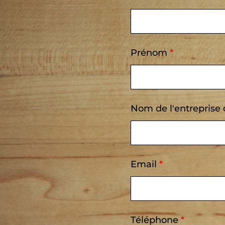
Prénom
*
Nom de l'entreprise 
Email
*
Téléphone
*