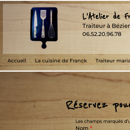
L'Atelier de 
Traiteur à Bézi
06.52.20.96.78
Accueil
La cuisine de Franck
Traiteur mari
Réservez pour
Les champs marqués d’
Nom
*