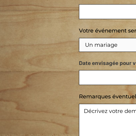
Votre événement ser
Date envisagée pour 
Remarques éventuell